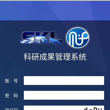
科研成果管理系统
账
号
密
码