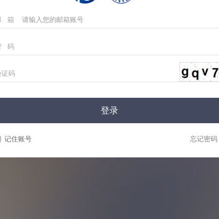
邮 箱
密 码
验证码
登录
记住账号
忘记密码