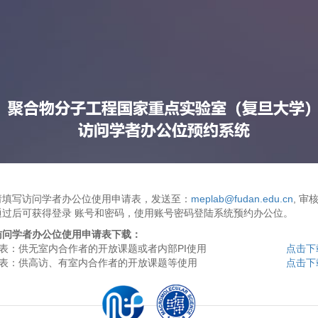
请填写访问学者办公位使用申请表，发送至：
meplab@fudan.edu.cn
, 审
通过后可获得登录 账号和密码，使用账号密码登陆系统预约办公位。
访问学者办公位使用申请表下载：
A表：供无室内合作者的开放课题或者内部PI使用
点击下
B表：供高访、有室内合作者的开放课题等使用
点击下